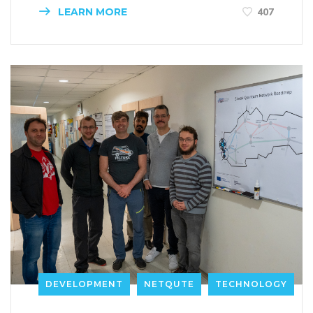
LEARN MORE
407
DEVELOPMENT
NETQUTE
TECHNOLOGY