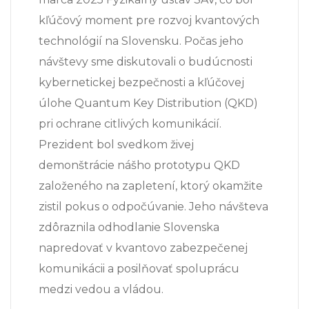
kľúčový moment pre rozvoj kvantových
technológií na Slovensku. Počas jeho
návštevy sme diskutovali o budúcnosti
kybernetickej bezpečnosti a kľúčovej
úlohe Quantum Key Distribution (QKD)
pri ochrane citlivých komunikácií.
Prezident bol svedkom živej
demonštrácie nášho prototypu QKD
založeného na zapletení, ktorý okamžite
zistil pokus o odpočúvanie. Jeho návšteva
zdôraznila odhodlanie Slovenska
napredovať v kvantovo zabezpečenej
komunikácii a posilňovať spoluprácu
medzi vedou a vládou.