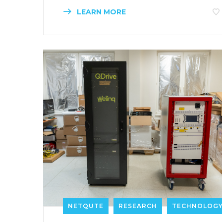
LEARN MORE
NETQUTE
RESEARCH
TECHNOLOG