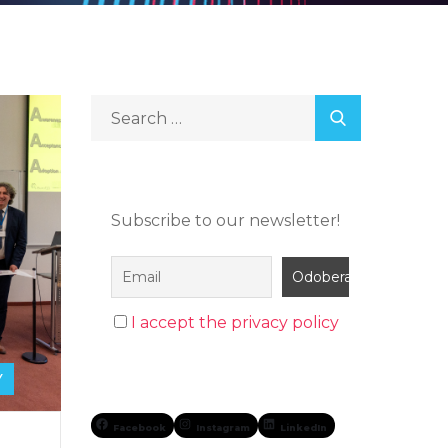
Subscribe to our newsletter!
I accept the privacy policy
Y
Facebook
Instagram
LinkedIn