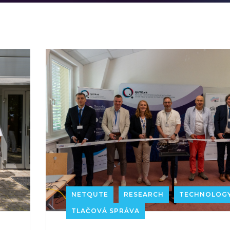
NETQUTE
RESEARCH
TECHNOLOG
TLAČOVÁ SPRÁVA