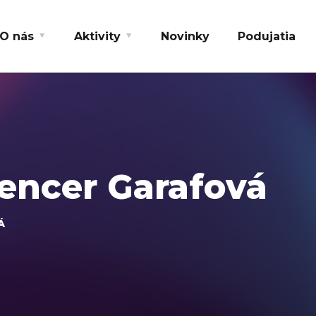
O nás
Aktivity
Novinky
Podujatia
encer Garafová
Á