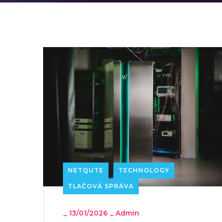
NETQUTE
TECHNOLOGY
TLAČOVÁ SPRÁVA
_
13/01/2026
_
Admin