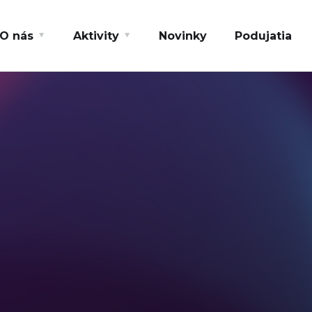
O nás
Aktivity
Novinky
Podujatia