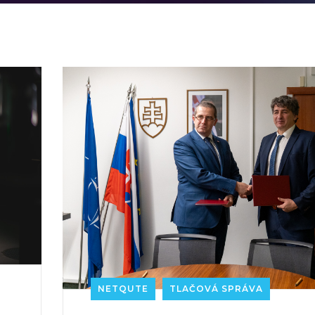
NETQUTE
TLAČOVÁ SPRÁVA