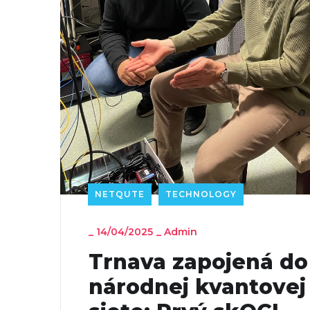
NETQUTE
TECHNOLOGY
_
14/04/2025
_
Admin
Trnava zapojená do
národnej kvantovej