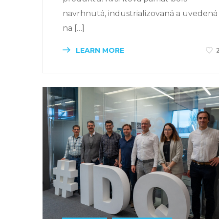
navrhnutá, industrializovaná a uvedená
na […]
LEARN MORE