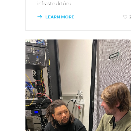
infraštruktúru
LEARN MORE