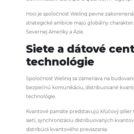
Hoci je spoločnosť Welinq pevne zakorenen
strategické ambície majú globálny charakter.
Severnej Ameriky a Ázie.
Siete a dátové cen
technológie
Spoločnosť Welinq sa zameriava na budovan
bezpečnú komunikáciu, distribuované kvanto
technológie.
Kvantové pamäte predstavujú kľúčový pilier 
sietí, synchronizáciu distribuovaných kvanto
distribúcii kvantového previazania.