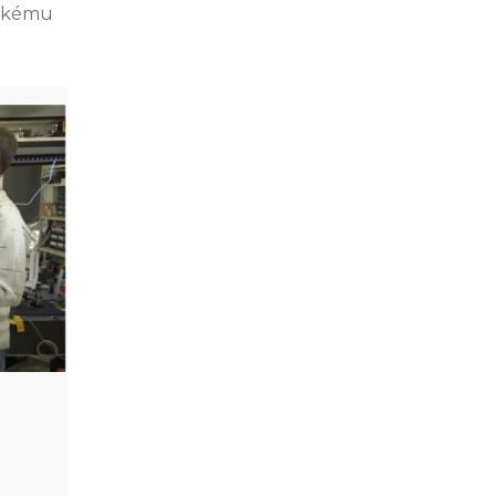
ickému