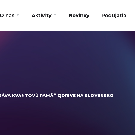
O nás
Aktivity
Novinky
Podujatia
ÁVA KVANTOVÚ PAMÄŤ QDRIVE NA SLOVENSKO