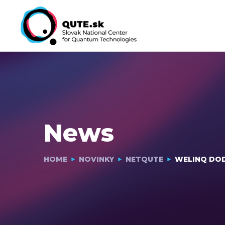
News
HOME
NOVINKY
NETQUTE
WELINQ DOD