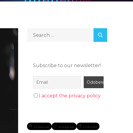
Subscribe to our newsletter!
I accept the privacy policy
Facebook
Instagram
LinkedIn