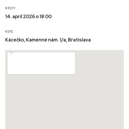
KEDY:
14. apríl 2026 o 18:00
KDE:
Kácečko, Kamenné nám. 1/a, Bratislava