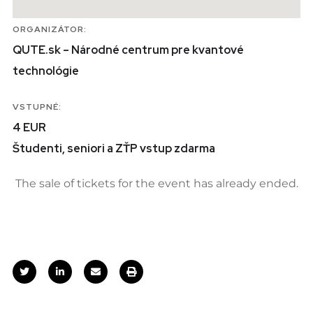
ORGANIZÁTOR:
QUTE.sk – Národné centrum pre kvantové
technológie
VSTUPNÉ:
4 EUR
Študenti, seniori a ZŤP vstup zdarma
The sale of tickets for the event has already ended.