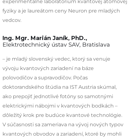
experimentálne laboratórium kvantovej atómovej
fyziky a je laureátom ceny Neuron pre mladých
vedcov.
Ing. Mgr. Marián Janík, PhD.,
Elektrotechnický ústav SAV, Bratislava
– je mladý slovenský vedec, ktorý sa venuje
vývoju kvantových zariadení na báze
polovodičov a supravodičov. Počas
doktorandského štúdia na IST Austria skúmal,
ako prepojiť jednotlivé fotóny so samotnými
elektrickými nábojmi v kvantových bodkách –
dôležitý krok pre budúce kvantové technológie.
V súčasnosti sa zameriava na vývoj nových typov
kvantových obvodov a zariadení, ktoré by mohli