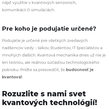
nájsť využitie v kvantových senzoroch,
komunikácii či simuláciách.
Pre koho je podujatie určené?
Podujatie je určené pre všetkých zvedavých
nadšencov vedy – laikov, študentov, IT špecialistov a
mnohých ďalších. Kvantová mechanika dnes už nie je
len teóriou, ale reálnou súčasťou technologického
pokroku. Príďte sa presvedčiť, že
budúcnosť je
kvantová!
Rozuzlite s nami svet
kvantových technológií!