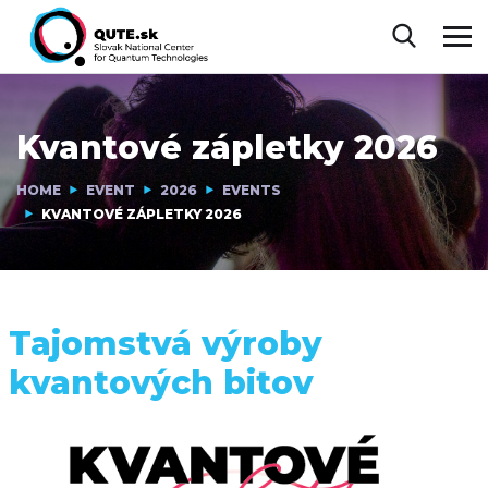
Kvantové zápletky 2026
HOME
EVENT
2026
EVENTS
KVANTOVÉ ZÁPLETKY 2026
Tajomstvá výroby
kvantových bitov