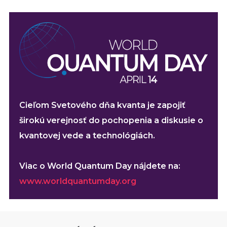
Cieľom Svetového dňa kvanta je zapojiť
širokú verejnosť do pochopenia a diskusie o
kvantovej vede a technológiách.
Viac o World Quantum Day nájdete na:
www.worldquantumday.org