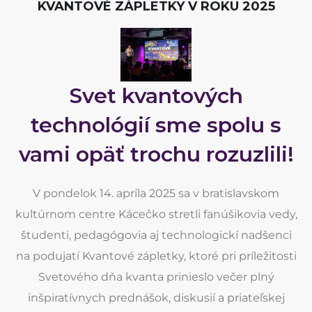
KVANTOVÉ ZÁPLETKY V ROKU 2025
Svet kvantových
technológií sme spolu s
vami opäť trochu rozuzlili!
V pondelok 14. apríla 2025 sa v bratislavskom
kultúrnom centre Kácečko stretli fanúšikovia vedy,
študenti, pedagógovia aj technologickí nadšenci
na podujatí Kvantové zápletky, ktoré pri príležitosti
Svetového dňa kvanta prinieslo večer plný
inšpiratívnych prednášok, diskusií a priateľskej