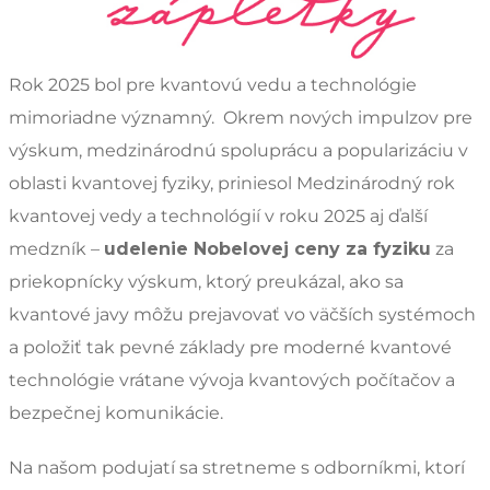
Rok 2025 bol pre kvantovú vedu a technológie
mimoriadne významný. Okrem nových impulzov pre
výskum, medzinárodnú spoluprácu a popularizáciu v
oblasti kvantovej fyziky, priniesol Medzinárodný rok
kvantovej vedy a technológií v roku 2025 aj ďalší
medzník –
udelenie Nobelovej ceny za fyziku
za
priekopnícky výskum, ktorý preukázal, ako sa
kvantové javy môžu prejavovať vo väčších systémoch
a položiť tak pevné základy pre moderné kvantové
technológie vrátane vývoja kvantových počítačov a
bezpečnej komunikácie.
Na našom podujatí sa stretneme s odborníkmi, ktorí