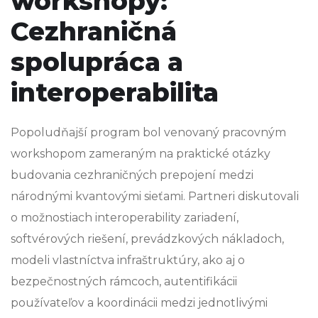
workshopy:
Cezhraničná
spolupráca a
interoperabilita
Popoludňajší program bol venovaný pracovným
workshopom zameraným na praktické otázky
budovania cezhraničných prepojení medzi
národnými kvantovými sieťami. Partneri diskutovali
o možnostiach interoperability zariadení,
softvérových riešení, prevádzkových nákladoch,
modeli vlastníctva infraštruktúry, ako aj o
bezpečnostných rámcoch, autentifikácii
používateľov a koordinácii medzi jednotlivými