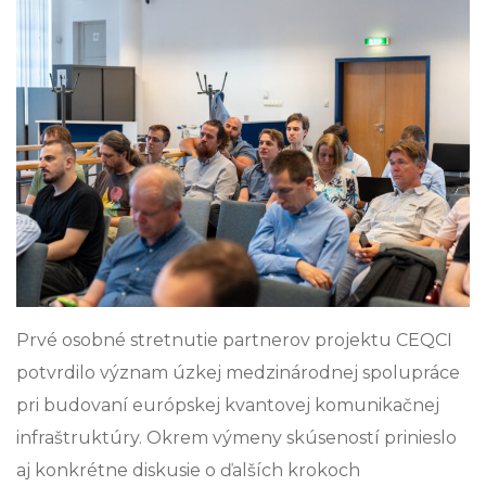
Prvé osobné stretnutie partnerov projektu CEQCI
potvrdilo význam úzkej medzinárodnej spolupráce
pri budovaní európskej kvantovej komunikačnej
infraštruktúry. Okrem výmeny skúseností prinieslo
aj konkrétne diskusie o ďalších krokoch