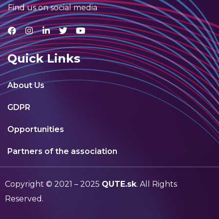
Find us on social media
Quick Links
About Us
GDPR
Opportunities
Partners of the association
Copyright © 2021 – 2025
QUTE.sk
. All Rights
Reserved.