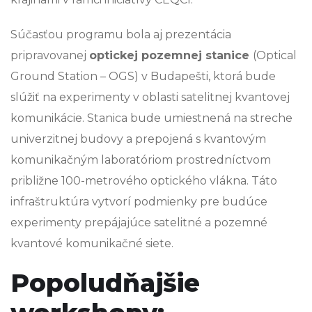
Súčasťou programu bola aj prezentácia
pripravovanej
optickej pozemnej stanice
(Optical
Ground Station – OGS) v Budapešti, ktorá bude
slúžiť na experimenty v oblasti satelitnej kvantovej
komunikácie. Stanica bude umiestnená na streche
univerzitnej budovy a prepojená s kvantovým
komunikačným laboratóriom prostredníctvom
približne 100-metrového optického vlákna. Táto
infraštruktúra vytvorí podmienky pre budúce
experimenty prepájajúce satelitné a pozemné
kvantové komunikačné siete.
Popoludňajšie