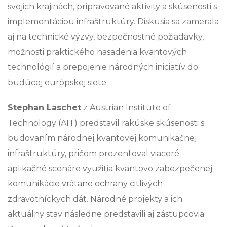
svojich krajinách, pripravované aktivity a skúsenosti s
implementáciou infraštruktúry. Diskusia sa zamerala
aj na technické výzvy, bezpečnostné požiadavky,
možnosti praktického nasadenia kvantových
technológií a prepojenie národných iniciatív do
budúcej európskej siete.
Stephan Laschet
z Austrian Institute of
Technology (AIT) predstavil rakúske skúsenosti s
budovaním národnej kvantovej komunikačnej
infraštruktúry, pričom prezentoval viaceré
aplikačné scenáre využitia kvantovo zabezpečenej
komunikácie vrátane ochrany citlivých
zdravotníckych dát. Národné projekty a ich
aktuálny stav následne predstavili aj zástupcovia