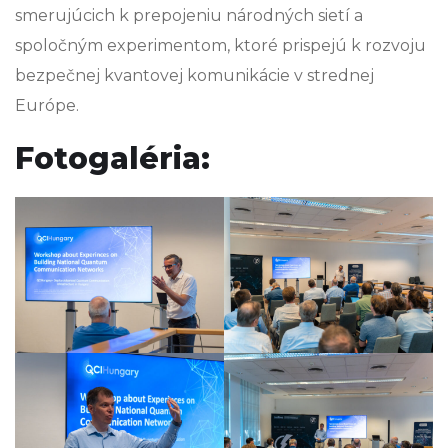
smerujúcich k prepojeniu národných sietí a
spoločným experimentom, ktoré prispejú k rozvoju
bezpečnej kvantovej komunikácie v strednej
Európe.
Fotogaléria: