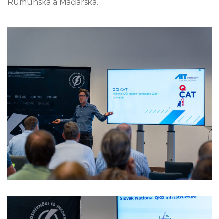
Rumunska a Maďarska.