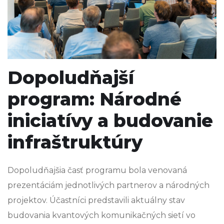
Dopoludňajší
program: Národné
iniciatívy a budovanie
infraštruktúry
Dopoludňajšia časť programu bola venovaná
prezentáciám jednotlivých partnerov a národných
projektov. Účastníci predstavili aktuálny stav
budovania kvantových komunikačných sietí vo