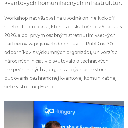
kvantových komunikačných infraštruktúr.
Workshop nadväzoval na úvodné online kick-off
stretnutie projektu, ktoré sa uskutočnilo 29. januára
2026, a bol prvým osobným stretnutím všetkých
partnerov zapojených do projektu. Približne 30
odborníkov z výskumných organizácií, univerzít a
národných iniciatív diskutovalo o technických,
bezpečnostných aj organizačných aspektoch
budovania cezhraničnej kvantovej komunikačnej
siete v strednej Európe.