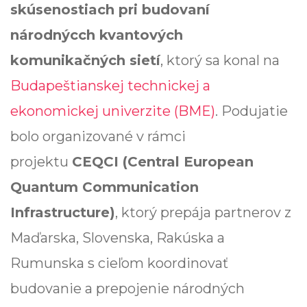
skúsenostiach pri budovaní
národnýcch kvantových
komunikačných sietí
, ktorý sa konal na
Budapeštianskej technickej a
ekonomickej univerzite (BME)
. Podujatie
bolo organizované v rámci
projektu
CEQCI (Central European
Quantum Communication
Infrastructure)
, ktorý prepája partnerov z
Maďarska, Slovenska, Rakúska a
Rumunska s cieľom koordinovať
budovanie a prepojenie národných