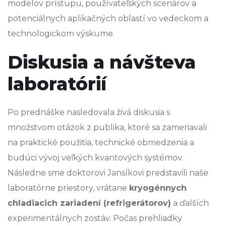
modelov prístupu, používateľských scenárov a
potenciálnych aplikačných oblastí vo vedeckom a
technologickom výskume.
Diskusia a návšteva
laboratórií
Po prednáške nasledovala živá diskusia s
množstvom otázok z publika, ktoré sa zameriavali
na praktické použitia, technické obmedzenia a
budúci vývoj veľkých kvantových systémov.
Následne sme doktorovi Jansíkovi predstavili naše
laboratórne priestory, vrátane
kryogénnych
chladiacich zariadení (refrigerátorov)
a ďalších
experimentálnych zostáv. Počas prehliadky