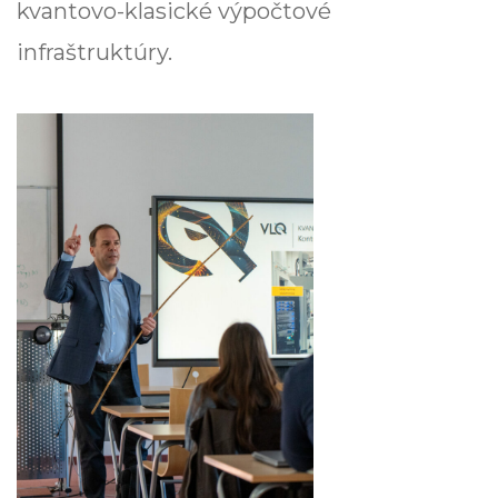
kvantovo-klasické výpočtové
infraštruktúry.