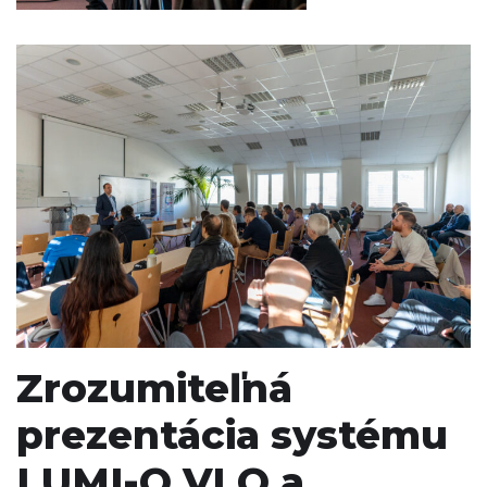
Zrozumiteľná
prezentácia systému
LUMI-Q VLQ a