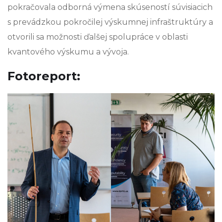
pokračovala odborná výmena skúseností súvisiacich
s prevádzkou pokročilej výskumnej infraštruktúry a
otvorili sa možnosti ďalšej spolupráce v oblasti
kvantového výskumu a vývoja.
Fotoreport: