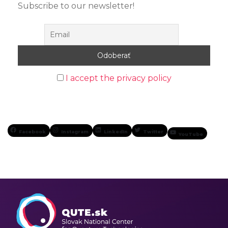
Subscribe to our newsletter!
I accept the privacy policy
Facebook
Instagram
LinkedIn
Twitter
YouTube