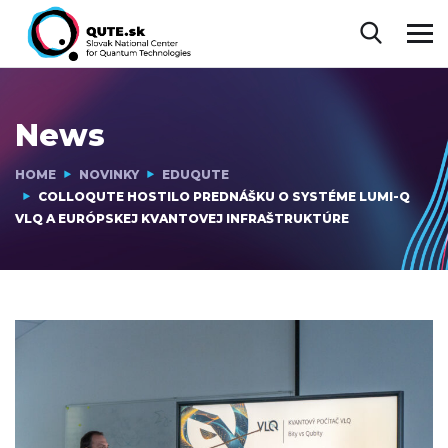
News
HOME
NOVINKY
EDUQUTE
COLLOQUTE HOSTILO PREDNÁŠKU O SYSTÉME LUMI-Q
VLQ A EURÓPSKEJ KVANTOVEJ INFRAŠTRUKTÚRE