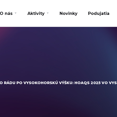
O nás
Aktivity
Novinky
Podujatia
HO RÁDU PO VYSOKOHORSKÚ VÝŠKU: HOAQS 2025 VO VY