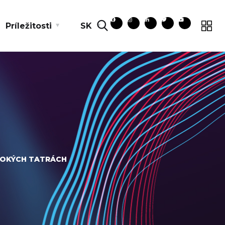
Príležitosti
SK
SOKÝCH TATRÁCH