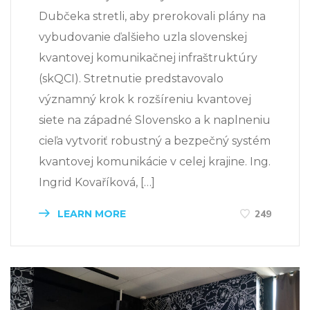
Dubčeka stretli, aby prerokovali plány na
vybudovanie ďalšieho uzla slovenskej
kvantovej komunikačnej infraštruktúry
(skQCI). Stretnutie predstavovalo
významný krok k rozšíreniu kvantovej
siete na západné Slovensko a k naplneniu
cieľa vytvoriť robustný a bezpečný systém
kvantovej komunikácie v celej krajine. Ing.
Ingrid Kovaříková, […]
LEARN MORE
249