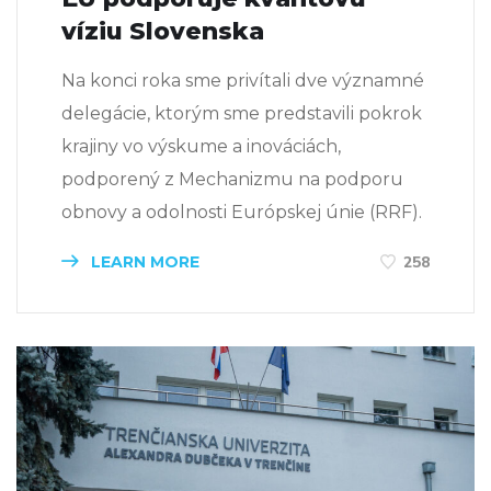
víziu Slovenska
Na konci roka sme privítali dve významné
delegácie, ktorým sme predstavili pokrok
krajiny vo výskume a inováciách,
podporený z Mechanizmu na podporu
obnovy a odolnosti Európskej únie (RRF).
LEARN MORE
258