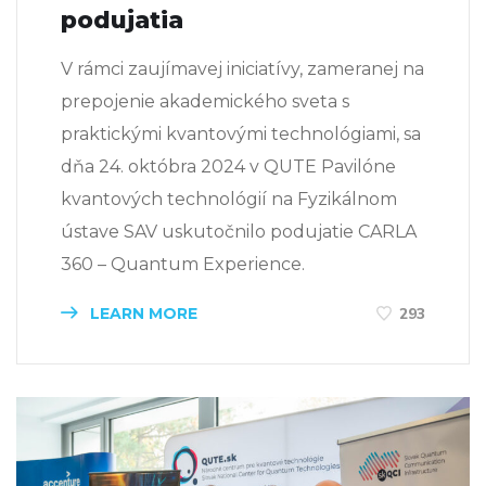
podujatia
V rámci zaujímavej iniciatívy, zameranej na
prepojenie akademického sveta s
praktickými kvantovými technológiami, sa
dňa 24. októbra 2024 v QUTE Pavilóne
kvantových technológií na Fyzikálnom
ústave SAV uskutočnilo podujatie CARLA
360 – Quantum Experience.
LEARN MORE
293