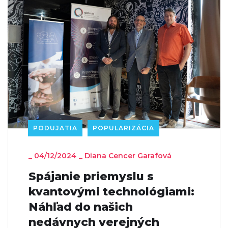
PODUJATIA
POPULARIZÁCIA
_
04/12/2024
_
Diana Cencer Garafová
Spájanie priemyslu s
kvantovými technológiami:
Náhľad do našich
nedávnych verejných