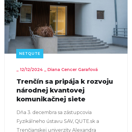
NETQUTE
_
12/12/2024
_
Diana Cencer Garafová
Trenčín sa pripája k rozvoju
národnej kvantovej
komunikačnej siete
Dňa 3. decembra sa zástupcovia
Fyzikálneho ústavu SAV, QUTE.sk a
Trenčianskej univerzity Alexandra