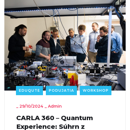
EDUQUTE
PODUJATIA
WORKSHOP
_
29/10/2024
_
Admin
CARLA 360 – Quantum
Experience: Súhrn z