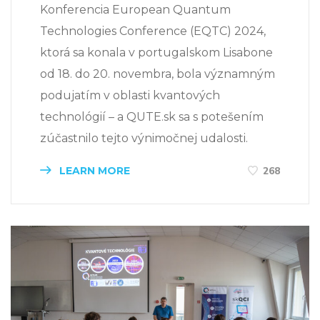
Konferencia European Quantum
Technologies Conference (EQTC) 2024,
ktorá sa konala v portugalskom Lisabone
od 18. do 20. novembra, bola významným
podujatím v oblasti kvantových
technológií – a QUTE.sk sa s potešením
zúčastnilo tejto výnimočnej udalosti.
LEARN MORE
268