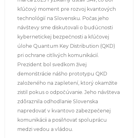
kľúčový moment pre rozvoj kvantových
technológií na Slovensku. Počas jeho
návštevy sme diskutovali o budúcnosti
kybernetickej bezpečnosti a kľúčovej
úlohe Quantum Key Distribution (QKD)
pri ochrane citlivých komunikácií.
Prezident bol svedkom živej
demonštrácie nášho prototypu QKD
založeného na zapletení, ktorý okamžite
zistil pokus o odpočúvanie. Jeho návšteva
zdôraznila odhodlanie Slovenska
napredovať v kvantovo zabezpečenej
komunikácii a posilňovať spoluprácu
medzi vedou a vládou.